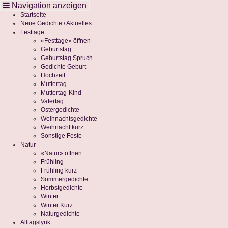
Cookie-Einstellungen
Startseite
Neue Gedichte / Aktuelles
Festtage
«Festtage» öffnen
Geburtstag
Geburtstag Spruch
Gedichte Geburt
Hochzeit
Muttertag
Muttertag-Kind
Vatertag
Ostergedichte
Weihnachtsgedichte
Weihnacht kurz
Sonstige Feste
Natur
«Natur» öffnen
Frühling
Frühling kurz
Sommergedichte
Herbstgedichte
Winter
Winter Kurz
Naturgedichte
Alltagslyrik