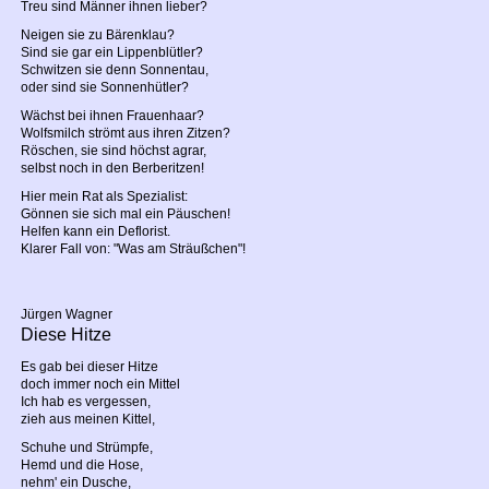
Treu sind Männer ihnen lieber?
Neigen sie zu Bärenklau?
Sind sie gar ein Lippenblütler?
Schwitzen sie denn Sonnentau,
oder sind sie Sonnenhütler?
Wächst bei ihnen Frauenhaar?
Wolfsmilch strömt aus ihren Zitzen?
Röschen, sie sind höchst agrar,
selbst noch in den Berberitzen!
Hier mein Rat als Spezialist:
Gönnen sie sich mal ein Päuschen!
Helfen kann ein Deflorist.
Klarer Fall von: "Was am Sträußchen"!
Jürgen Wagner
Diese Hitze
Es gab bei dieser Hitze
doch immer noch ein Mittel
Ich hab es vergessen,
zieh aus meinen Kittel,
Schuhe und Strümpfe,
Hemd und die Hose,
nehm' ein Dusche,