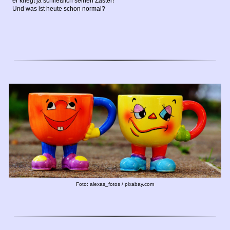
er kriegt ja schließlich seinen Zaster!
Und was ist heute schon normal?
Foto: alexas_fotos / pixabay.com