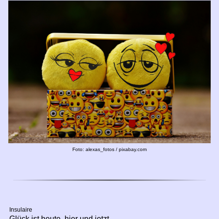
Foto: alexas_fotos / pixabay.com
Insulaire
Glück ist heute, hier und jetzt ...