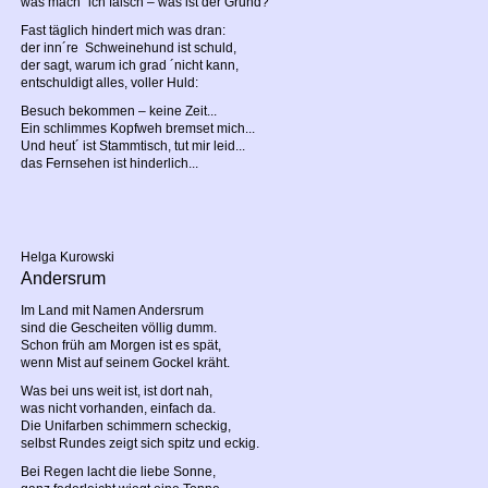
was mach´ ich falsch – was ist der Grund?
Fast täglich hindert mich was dran:
der inn´re Schweinehund ist schuld,
der sagt, warum ich grad ´nicht kann,
entschuldigt alles, voller Huld:
Besuch bekommen – keine Zeit...
Ein schlimmes Kopfweh bremset mich...
Und heut´ ist Stammtisch, tut mir leid...
das Fernsehen ist hinderlich...
Helga Kurowski
Andersrum
Im Land mit Namen Andersrum
sind die Gescheiten völlig dumm.
Schon früh am Morgen ist es spät,
wenn Mist auf seinem Gockel kräht.
Was bei uns weit ist, ist dort nah,
was nicht vorhanden, einfach da.
Die Unifarben schimmern scheckig,
selbst Rundes zeigt sich spitz und eckig.
Bei Regen lacht die liebe Sonne,