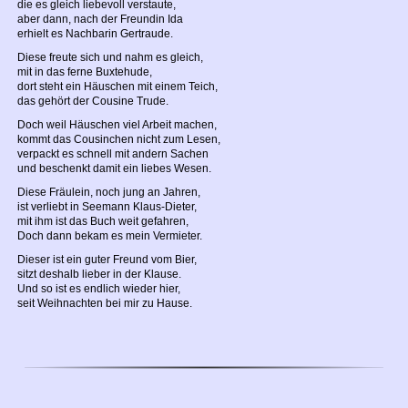
die es gleich liebevoll verstaute,
aber dann, nach der Freundin Ida
erhielt es Nachbarin Gertraude.
Diese freute sich und nahm es gleich,
mit in das ferne Buxtehude,
dort steht ein Häuschen mit einem Teich,
das gehört der Cousine Trude.
Doch weil Häuschen viel Arbeit machen,
kommt das Cousinchen nicht zum Lesen,
verpackt es schnell mit andern Sachen
und beschenkt damit ein liebes Wesen.
Diese Fräulein, noch jung an Jahren,
ist verliebt in Seemann Klaus-Dieter,
mit ihm ist das Buch weit gefahren,
Doch dann bekam es mein Vermieter.
Dieser ist ein guter Freund vom Bier,
sitzt deshalb lieber in der Klause.
Und so ist es endlich wieder hier,
seit Weihnachten bei mir zu Hause.