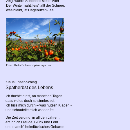
zeigt wahre Schönheit sie im Alter.
Der Winter naht, leis' fällt der Schnee,
was bleibt, ist Hagebutten-Tee.
Foto: HeikeSchauz / pixabay.com
Klaus Enser-Schlag
Spätherbst des Lebens
Ich dachte einst, an manchen Tagen,
dass vieles doch so sinnlos sei.
Ich biss mich durch – was nützen Klagen -
und schaufelte mich wieder frei.
Die Zeit verging, in all den Jahren,
erfuhr ich Freude, Glück und Leid
und manch´ heimtückisches Gebaren,