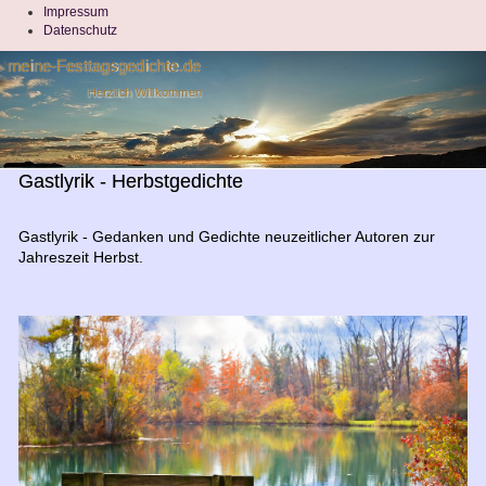
Impressum
Datenschutz
meine-Festtagsgedichte.de
Herzlich Willkommen
Gastlyrik - Herbstgedichte
Gastlyrik - Gedanken und Gedichte neuzeitlicher Autoren
zur
Jahreszeit Herbst.