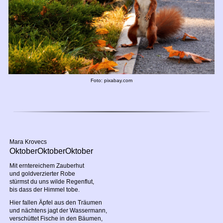
Foto: pixabay.com
Mara Krovecs
OktoberOktoberOktober
Mit erntereichem Zauberhut
und goldverzierter Robe
stürmst du uns wilde Regenflut,
bis dass der Himmel tobe.
Hier fallen Äpfel aus den Träumen
und nächtens jagt der Wassermann,
verschüttet Fische in den Bäumen,