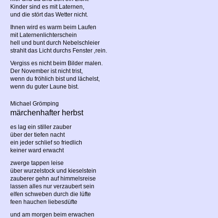
Kinder sind es mit Laternen,
und die stört das Wetter nicht.
Ihnen wird es warm beim Laufen
mit Laternenlichterschein
hell und bunt durch Nebelschleier
strahlt das Licht durchs Fenster ‚rein.
Vergiss es nicht beim Bilder malen.
Der November ist nicht trist,
wenn du fröhlich bist und lächelst,
wenn du guter Laune bist.
Michael Grömping
märchenhafter herbst
es lag ein stiller zauber
über der tiefen nacht
ein jeder schlief so friedlich
keiner ward erwacht
zwerge tappen leise
über wurzelstock und kieselstein
zauberer gehn auf himmelsreise
lassen alles nur verzaubert sein
elfen schweben durch die lüfte
feen hauchen liebesdüfte
und am morgen beim erwachen