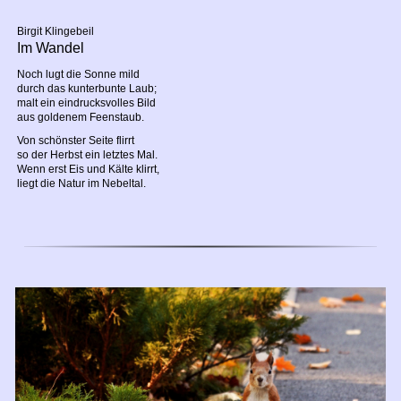
Birgit Klingebeil
Im Wandel
Noch lugt die Sonne mild
durch das kunterbunte Laub;
malt ein eindrucksvolles Bild
aus goldenem Feenstaub.
Von schönster Seite flirrt
so der Herbst ein letztes Mal.
Wenn erst Eis und Kälte klirrt,
liegt die Natur im Nebeltal.