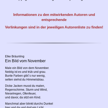
Informationen zu den mitwirkenden Autoren und
entsprechende
Verlinkungen sind in der jeweiligen Autorenliste zu finden!
Elke Bräunling
Ein Bild vom November
Male ein Bild von dem November.
Neblig ist es und trüb und grau.
Bunte Farben gibt´s nur wenig,
selten siehst du Himmelsblau.
Dicke Jacken musst du malen,
Regenschirme, Sturm und Wind,
Nieselregen, Ofenfeuer,
und davor, da sitzt ein Kind.
Manchmal aber blinkt durchs Dunkel
hier und da und dort ein Licht.