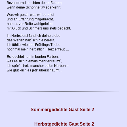
Bezaubernd leuchten deine Farben,
wenn deine Schönheit wiederkehrt.
Was wir gesät, was wir bereitet
und an Erfahrung mitgebracht,
hat uns zur Reife wohlgeleitet,
mit Glück und Schmerz uns stets bedacht.
Im Herbst erst fand ich deine Liebe,
das Warten hab´ ich nie bereut.
Ich fühlte, wie des Frühlings Triebe
nochmal mein herbstlich´ Herz erfreut´…
Es leuchtet nun in bunten Farben,
was es sich niemals mehr erträumt´,
ich spür´ - trotz mancher tiefen Narben –
wie glücklich es jetzt überschäumt…
Sommergedichte Gast Seite 2
Herbstgedichte Gast Seite 2